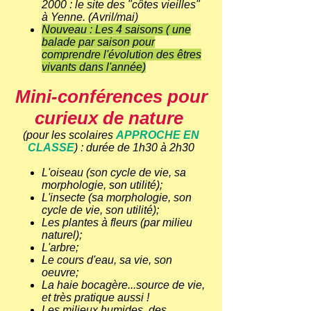
2000 : le site des "côtes vieilles"
à Yenne. (Avril/mai)
Nouveau : Les 4 saisons ( une
balade par saison pour
comprendre l'évolution des êtres
vivants dans l'année)
Mini-conférences pour
curieux de nature
(pour les scolaires
APPROCHE EN
CLASSE
) : durée de 1h30 à 2h30
L'oiseau (son cycle de vie, sa
morphologie, son utilité);
L'insecte (sa morphologie, son
cycle de vie, son utilité);
Les plantes à fleurs (par milieu
naturel);
L'arbre;
Le cours d'eau, sa vie, son
oeuvre;
La haie bocagère...source de vie,
et très pratique aussi !
Les milieux humides, des