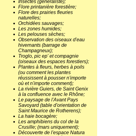
Insectes (généraliste);
Flore printanière forestière;
Flore des prairies fleuries
naturelles;
Orchidées sauvages;
Les zones humides;
Les pelouses sèches;
Observation des oiseaux d'eau
hivernants (barrage de
Champagneux);
Troglo, pic ep' et compagnie
(oiseaux des espaces forestiers);
Plantes à fleurs, herbes à poils
(ou comment les plantes
réussissent à pousser n'importe
où et n'importe comment);
La rivière Guiers, de Saint Genix
à la confluence avec le Rhône;
Le paysage de l'Avant Pays
Savoyard (table d'orientation de
Saint Maurice de Rotherens);
La haie bocagère;
Les amphibiens du col de la
Crusille; (mars uniquement);
Découverte de l'espace Natura