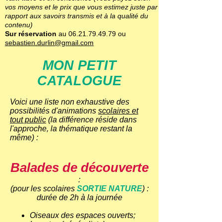
vos moyens et le prix que vous estimez juste par
rapport aux savoirs transmis et à la qualité du
contenu)
Sur réservation
au
06.21.79.49.79
ou
sebastien.durlin@gmail.com
MON PETIT
CATALOGUE
Voici une liste non exhaustive des
possibilités d'animations
scolaires et
tout public
(la différence réside dans
l'approche, la thématique restant la
même) :
Balades de découverte
:
(pour les scolaires
SORTIE NATURE
) :
durée de 2h à la journée
Oiseaux des espaces ouverts;