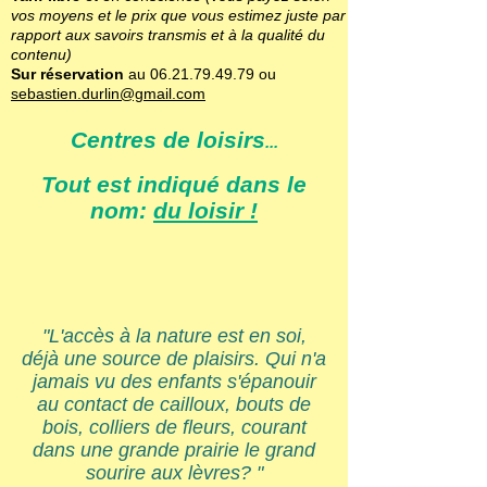
vos moyens et le prix que vous estimez juste par
rapport aux savoirs transmis et à la qualité du
contenu)
Sur réservation
au
06.21.79.49.79
ou
sebastien.durlin@gmail.com
Centres de loisirs
...
Tout est indiqué dans le
nom:
du loisir !
"L'accès à la nature est en soi,
déjà une source de plaisirs. Qui n'a
jamais vu des enfants s'épanouir
au contact de cailloux, bouts de
bois, colliers de fleurs, courant
dans une grande prairie le grand
sourire aux lèvres? "